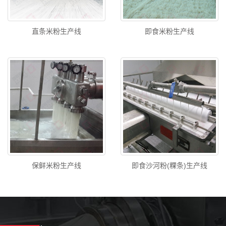
直条米粉生产线
即食米粉生产线
保鲜米粉生产线
即食沙河粉(粿条)生产线