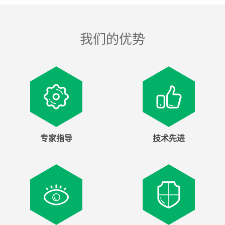
我们的优势
专家指导
技术先进