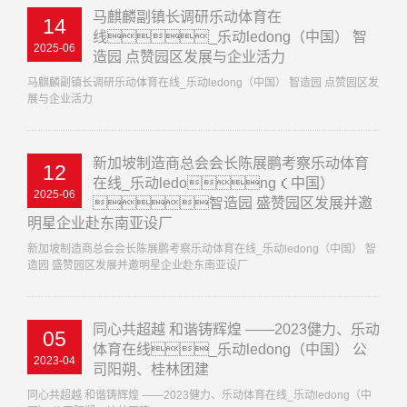
马麒麟副镇长调研乐动体育在
14
线_乐动ledong（中国） 智
2025-06
造园 点赞园区发展与企业活力
马麒麟副镇长调研乐动体育在线_乐动ledong（中国） 智造园 点赞园区发
展与企业活力
新加坡制造商总会会长陈展鹏考察乐动体育
12
在线_乐动ledong（中国）
2025-06
智造园 盛赞园区发展并邀
明星企业赴东南亚设厂
新加坡制造商总会会长陈展鹏考察乐动体育在线_乐动ledong（中国） 智
造园 盛赞园区发展并邀明星企业赴东南亚设厂
同心共超越 和谐铸辉煌 ——2023健力、乐动
05
体育在线_乐动ledong（中国） 公
2023-04
司阳朔、桂林团建
同心共超越 和谐铸辉煌 ——2023健力、乐动体育在线_乐动ledong（中