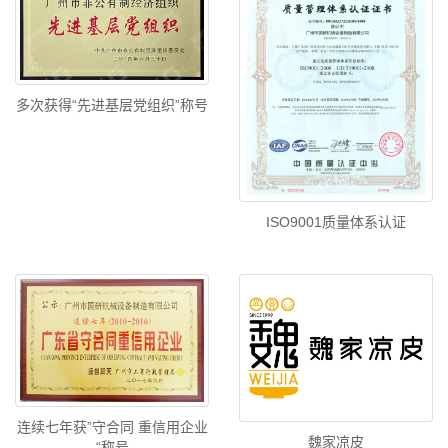
多次获得“先进基层党组织”称号
ISO9001质量体系认证
连续七年获”守合同 重信用企业
魏家凉皮
“称号