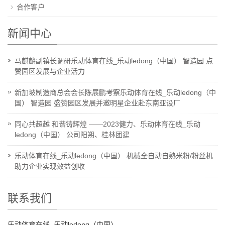
合作客户
新闻中心
马麒麟副镇长调研乐动体育在线_乐动ledong（中国） 智造园 点
赞园区发展与企业活力
新加坡制造商总会会长陈展鹏考察乐动体育在线_乐动ledong（中
国） 智造园 盛赞园区发展并邀明星企业赴东南亚设厂
同心共超越 和谐铸辉煌 ——2023健力、乐动体育在线_乐动
ledong（中国） 公司阳朔、桂林团建
乐动体育在线_乐动ledong（中国） 机械全自动自熟米粉/粉丝机
助力企业实现效益创收
联系我们
乐动体育在线_乐动ledong（中国）