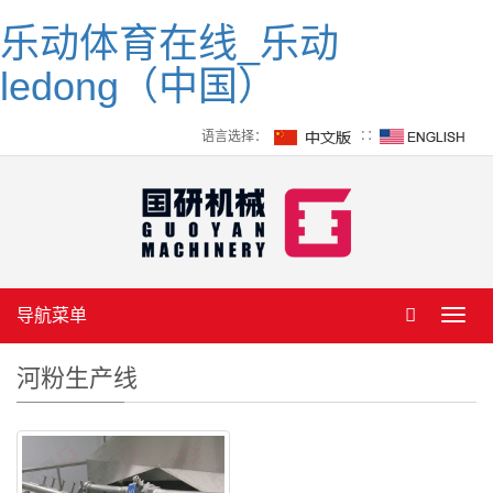
乐动体育在线_乐动
ledong（中国）
语言选择：
∷
导航菜单
Toggl
navig
河粉生产线