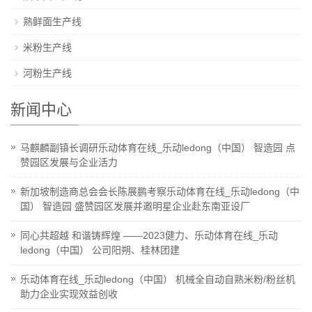
熟鲜面生产线
米粉生产线
河粉生产线
新闻中心
马麒麟副镇长调研乐动体育在线_乐动ledong（中国） 智造园 点
赞园区发展与企业活力
新加坡制造商总会会长陈展鹏考察乐动体育在线_乐动ledong（中
国） 智造园 盛赞园区发展并邀明星企业赴东南亚设厂
同心共超越 和谐铸辉煌 ——2023健力、乐动体育在线_乐动
ledong（中国） 公司阳朔、桂林团建
乐动体育在线_乐动ledong（中国） 机械全自动自熟米粉/粉丝机
助力企业实现效益创收