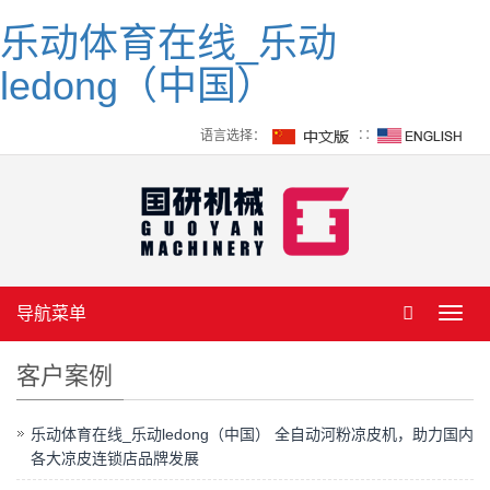
乐动体育在线_乐动
ledong（中国）
语言选择：
∷
导航菜单
Toggl
navig
客户案例
乐动体育在线_乐动ledong（中国） 全自动河粉凉皮机，助力国内
各大凉皮连锁店品牌发展