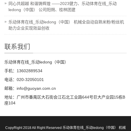
同心共超越 和谐铸辉煌 ——2023健力、乐动体育在线_乐动
ledong（中国） 公司阳朔、桂林团建
乐动体育在线_乐动ledong（中国） 机械全自动自熟米粉/粉丝机
助力企业实现效益创收
联系我们
乐动体育在线_乐动ledong（中国）
手机：13602889534
电话：020-32050101
邮箱：info@guoyan.com.cn
地址：广州市番禺区大石街会江石北工业路644号巨大产业园15栋B
座104
CopyRight 2018 All Right Reserved 乐动体育在线_乐动ledong（中国） 机械