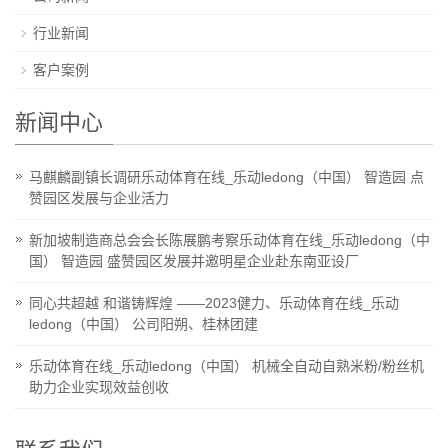
行业新闻
客户案例
新闻中心
马麒麟副镇长调研乐动体育在线_乐动ledong（中国） 智造园 点
赞园区发展与企业活力
新加坡制造商总会会长陈展鹏考察乐动体育在线_乐动ledong（中
国） 智造园 盛赞园区发展并邀明星企业赴东南亚设厂
同心共超越 和谐铸辉煌 ——2023健力、乐动体育在线_乐动
ledong（中国） 公司阳朔、桂林团建
乐动体育在线_乐动ledong（中国） 机械全自动自熟米粉/粉丝机
助力企业实现效益创收