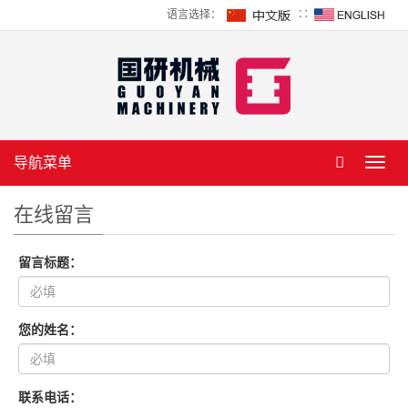
语言选择：
∷
导航菜单
Toggl
navig
在线留言
留言标题：
您的姓名：
联系电话：