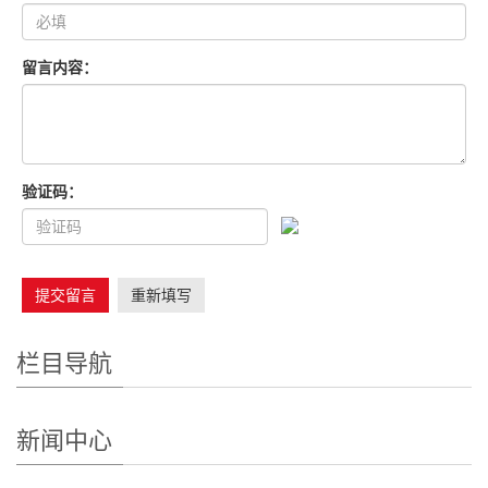
留言内容：
验证码：
提交留言
重新填写
栏目导航
新闻中心