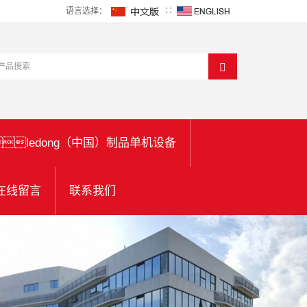
语言选择：
∷
ledong（中国）制品单机设备
在线留言
联系我们