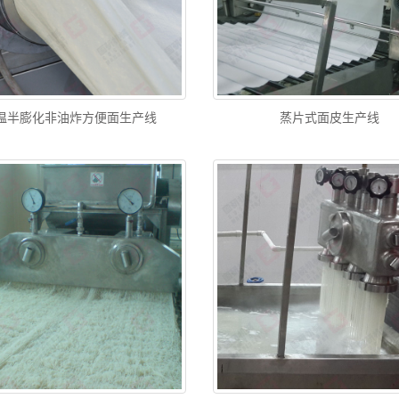
温半膨化非油炸方便面生产线
蒸片式面皮生产线