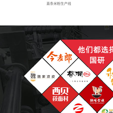
直条米粉生产线