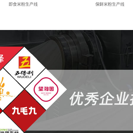
即食米粉生产线
保鲜米粉生产线