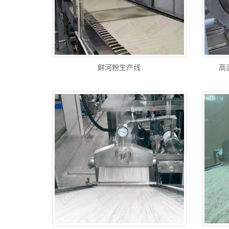
鲜河粉生产线
高