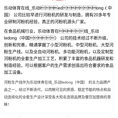
乐动体育在线_乐动ledong（中
国） 公司比较早进行河粉机的研发与制造，拥有20多年专
业研制河粉机经验，真正的河粉机源头厂家。
在食品机械行业，乐动体育在线_乐动
ledong（中国） 公司的技术经过不断升级、
创新和完善，精通掌握了小型河粉机、中型河粉机、大型河
粉生产线，以及全自动河粉机、多功能河粉机，以及定制型
河粉机的全套生产加工工艺，积累了丰富的食品机器研发和
制造经验，可以根据客户的生产需求创造出符合要求的食品
加工设备。
河粉生产线作为乐动体育在线_乐动ledong（中国） 的主力品牌产
品之一，经过不断迭代，以肉眼可见的质感、稳定节能的特点和自
动连续化的全套生产设计深受各大知名连锁品牌及餐饮加盟商的青
睐！