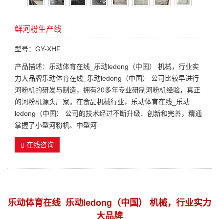
鲜河粉生产线
型号：GY-XHF
产品描述：乐动体育在线_乐动ledong（中国） 机械，行业实
力大品牌乐动体育在线_乐动ledong（中国） 公司比较早进行
河粉机的研发与制造，拥有20多年专业研制河粉机经验，真正
的河粉机源头厂家。在食品机械行业，乐动体育在线_乐动
ledong（中国） 公司的技术经过不断升级、创新和完善，精通
掌握了小型河粉机、中型河
在线咨询
乐动体育在线_乐动ledong（中国） 机械，行业实力
大品牌