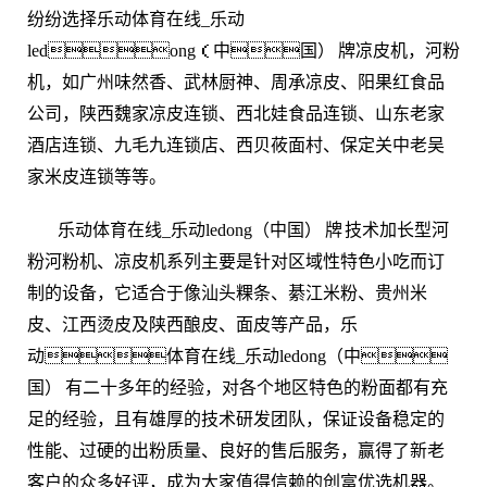
纷纷选择乐动体育在线_乐动
ledong（中国） 牌凉皮机，河粉
机，如广州味然香、武林厨神、周承凉皮、阳果红食品
公司，陕西魏家凉皮连锁、西北娃食品连锁、山东老家
酒店连锁、九毛九连锁店、西贝莜面村、保定关中老吴
家米皮连锁等等。
乐动体育在线_乐动ledong（中国） 牌 技术加长型河
粉河粉机、凉皮机系列主要是针对区域性特色小吃而订
制的设备，它适合于像汕头粿条、綦江米粉、贵州米
皮、江西烫皮及陕西酿皮、面皮等产品，乐
动体育在线_乐动ledong（中
国） 有二十多年的经验，对各个地区特色的粉面都有充
足的经验，且有雄厚的技术研发团队，保证设备稳定的
性能、过硬的出粉质量、良好的售后服务，赢得了新老
客户的众多好评，成为大家值得信赖的创富优选机器。